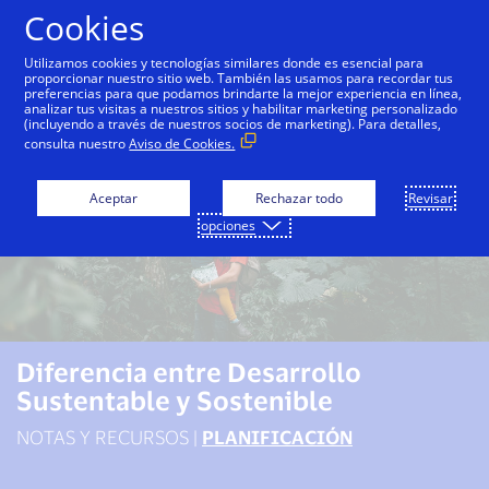
Saltar al contenido
Cookies
Utilizamos cookies y tecnologías similares donde es esencial para
proporcionar nuestro sitio web. También las usamos para recordar tus
preferencias para que podamos brindarte la mejor experiencia en línea,
analizar tus visitas a nuestros sitios y habilitar marketing personalizado
(incluyendo a través de nuestros socios de marketing). Para detalles,
consulta nuestro
Aviso de Cookies.
Aceptar
Rechazar todo
Revisar
opciones
Diferencia entre Desarrollo
Sustentable y Sostenible
NOTAS Y RECURSOS |
PLANIFICACIÓN