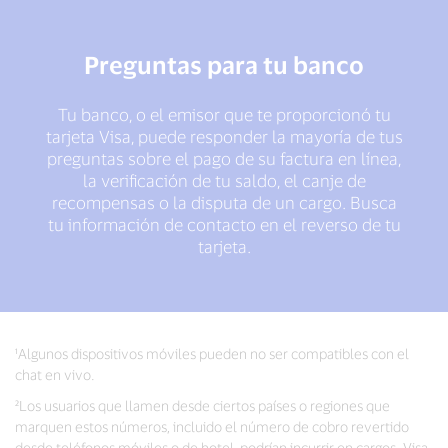
Preguntas para tu banco
Tu banco, o el emisor que te proporcionó tu
tarjeta Visa, puede responder la mayoría de tus
preguntas sobre el pago de su factura en línea,
la verificación de tu saldo, el canje de
recompensas o la disputa de un cargo. Busca
tu información de contacto en el reverso de tu
tarjeta.
¹Algunos dispositivos móviles pueden no ser compatibles con el
chat en vivo.
²Los usuarios que llamen desde ciertos países o regiones que
marquen estos números, incluido el número de cobro revertido
desde teléfonos móviles o de hotel, podrían incurrir en cargos. Visa