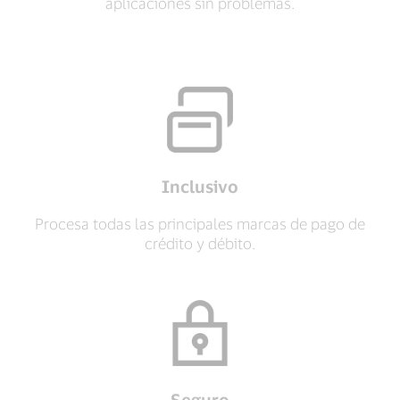
aplicaciones sin problemas.
Inclusivo
Procesa todas las principales marcas de pago de
crédito y débito.
Seguro