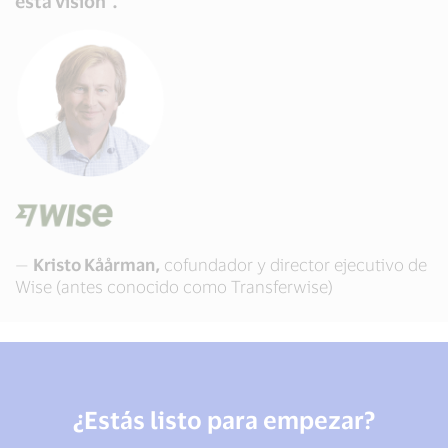
esta visión”.
—
Kristo Kåårman,
cofundador y director ejecutivo de
Wise (antes conocido como Transferwise)
¿Estás listo para empezar?