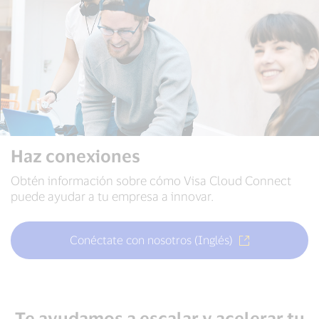
Haz conexiones
Obtén información sobre cómo Visa Cloud Connect
puede ayudar a tu empresa a innovar.
Conéctate con nosotros (Inglés)
Te ayudamos a escalar y acelerar tu