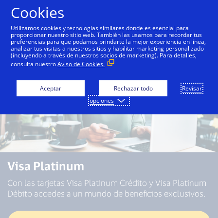
Saltar al contenido
Cookies
Utilizamos cookies y tecnologías similares donde es esencial para
proporcionar nuestro sitio web. También las usamos para recordar tus
preferencias para que podamos brindarte la mejor experiencia en línea,
analizar tus visitas a nuestros sitios y habilitar marketing personalizado
(incluyendo a través de nuestros socios de marketing). Para detalles,
consulta nuestro
Aviso de Cookies.
Aceptar
Rechazar todo
Revisar
opciones
Visa Platinum
Con las tarjetas Visa Platinum Crédito y Visa Platinum
Débito accedes a un mundo de beneficios exclusivos.