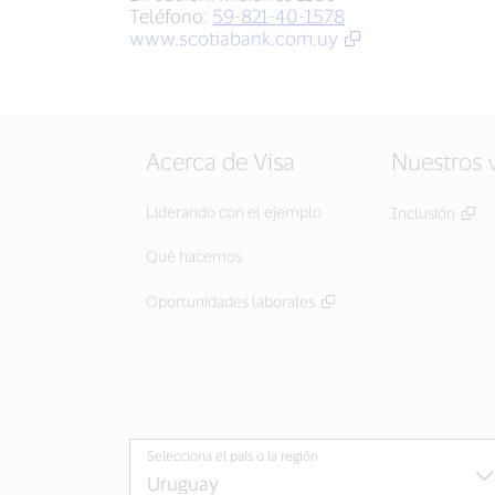
Teléfono:
59-821-40-1578
www.scotiabank.com.uy
Acerca de Visa
Nuestros 
Liderando con el ejemplo
Inclusión
Qué hacemos
Oportunidades laborales
Selecciona el país o la región