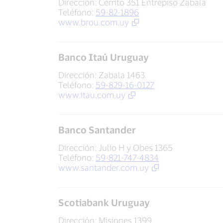
Dirección: Cerrito 351 Entrepiso Zabala
Teléfono:
59-82-1896
www.brou.com.uy
Banco Itaú Uruguay
Dirección: Zabala 1463
Teléfono:
59-829-16-0127
www.itau.com.uy
Banco Santander
Dirección: Julio H y Obes 1365
Teléfono:
59-821-747-4834
www.santander.com.uy
Scotiabank Uruguay
Dirección: Misiones 1399