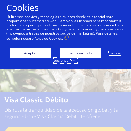
Saltar al contenido
Cookies
Utilizamos cookies y tecnologías similares donde es esencial para
proporcionar nuestro sitio web. También las usamos para recordar tus
preferencias para que podamos brindarte la mejor experiencia en línea,
analizar tus visitas a nuestros sitios y habilitar marketing personalizado
(incluyendo a través de nuestros socios de marketing). Para detalles,
consulta nuestro
Aviso de Cookies.
Aceptar
Rechazar todo
Revisar
opciones
Visa Classic Débito
Disfruta la tranquilidad de la aceptación global y la
seguridad que Visa Classic Débito te ofrece.