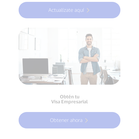
Actualízate aquí
Obtén tu
Visa Empresarial
Obtener ahora