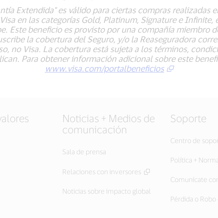
antía Extendida" es válido para ciertas compras realizadas e
isa en las categorías Gold, Platinum, Signature e Infinite,
ibe. Este beneficio es provisto por una compañía miembro 
cribe la cobertura del Seguro, y/o la Reaseguradora corres
so, no Visa. La cobertura está sujeta a los términos, condi
ican. Para obtener información adicional sobre este benefic
www.visa.com/portalbeneficios
valores
Noticias + Medios de
Soporte
comunicación
Centro de sopo
Sala de prensa
Política + Norm
Relaciones con inversores
Comunícate con
Noticias sobre impacto global
Pérdida o Robo 