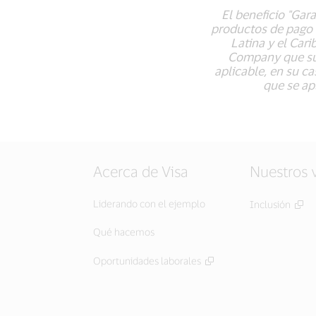
El beneficio "Gar
productos de pago V
Latina y el Car
Company que sus
aplicable, en su ca
que se apl
Acerca de Visa
Nuestros 
Liderando con el ejemplo
Inclusión
Qué hacemos
Oportunidades laborales