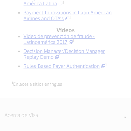
1
América Latina
Payment Innovations in Latin American
1
Airlines and OTA’s
Videos
Video de prevención de fraude -
1
Latinoamérica 2017
Decision Manager/Decision Manager
1
Replay Demo
1
Rules-Based Payer Authentication
1
Enlaces a sitios en inglés
Acerca de Visa