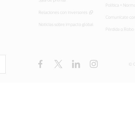
Política + Norm
Relaciones con inversores
Comunícate con
Noticias sobre impacto global
Pérdida o Robo 
Facebook
Twitter
LinkedIn
Instagram
© C