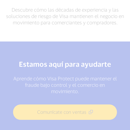
Descubre cómo las décadas de experiencia y las
soluciones de riesgo de Visa mantienen el negocio en
movimiento para comerciantes y compradores.
Estamos aquí para ayudarte
Aprende cómo Visa Protect puede mantener el
fraude bajo control y el comercio en
movimiento.
Comunícate con ventas