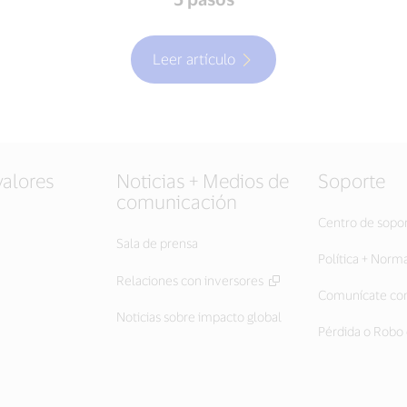
Leer artículo
valores
Noticias + Medios de
Soporte
comunicación
Centro de sopo
Sala de prensa
Política + Norm
Relaciones con inversores
Comunícate con
Noticias sobre impacto global
Pérdida o Robo 