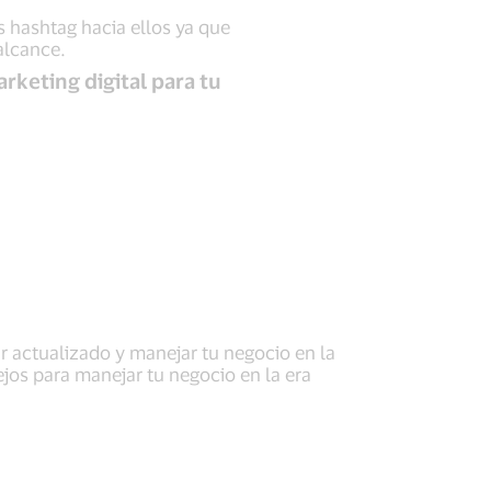
s hashtag hacia ellos ya que
alcance.
rketing digital para tu
ar actualizado y manejar tu negocio en la
ejos para manejar tu negocio en la era