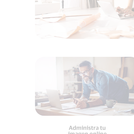
Administra tu
imagen online