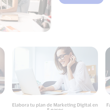
Elabora tu plan de Marketing Digital en
F
5 pasos