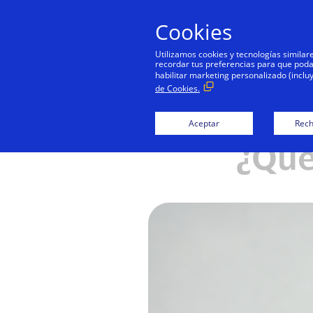
Cookies
Personas
Utilizamos cookies y tecnologías simila
recordar tus preferencias para que podamo
habilitar marketing personalizado (inclu
de Cookies.
Aceptar
Rech
¿Qué