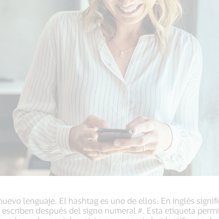
nuevo lenguaje. El hashtag es uno de ellos. En inglés signif
escriben después del signo numeral #. Esta etiqueta permi