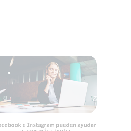
acebook e Instagram pueden ayudar
a traer más clientes