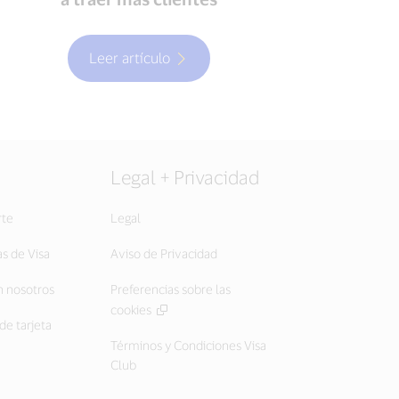
Leer artículo
Legal + Privacidad
rte
Legal
as de Visa
Aviso de Privacidad
 nosotros
Preferencias sobre las
cookies
de tarjeta
Términos y Condiciones Visa
Club