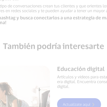
tipo de conversaciones crean tus clientes y que orientes lo
ores en redes sociales y te pueden ayudar a tener un mayor 
hashtag y busca conectarlos a una estrategia de ma
na!
También podría interesarte
Educación digital
Artículos y videos para est
era digital. Encuentra cons
digital.
Actualízate aquí