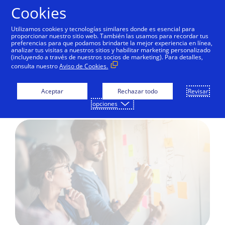
Saltar al contenido
Cookies
Utilizamos cookies y tecnologías similares donde es esencial para
proporcionar nuestro sitio web. También las usamos para recordar tus
preferencias para que podamos brindarte la mejor experiencia en línea,
analizar tus visitas a nuestros sitios y habilitar marketing personalizado
EDUCACIÓN DIGITAL
(incluyendo a través de nuestros socios de marketing). Para detalles,
consulta nuestro
Aviso de Cookies.
Haz que los procesos
funcionen en tu negocio
Aceptar
Rechazar todo
Revisar
opciones