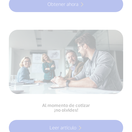
Obtener ahora
Al momento de cotizar
¡no olvides!
Leer artículo