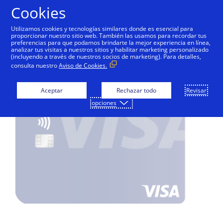
Saltar al contenido
Cookies
Utilizamos cookies y tecnologías similares donde es esencial para
proporcionar nuestro sitio web. También las usamos para recordar tus
preferencias para que podamos brindarte la mejor experiencia en línea,
Solicitá tu Visa y pagá
analizar tus visitas a nuestros sitios y habilitar marketing personalizado
(incluyendo a través de nuestros socios de marketing). Para detalles,
seguro y sin contacto
consulta nuestro
Aviso de Cookies.
Aceptar
Rechazar todo
Revisar
opciones