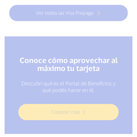
Ver todas las Visa Prepago
Conoce cómo aprovechar al
máximo tu tarjeta
Descubrí qué es el Portal de Beneficios y
qué podés hacer en él.
Conocer más