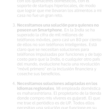
con los quehaceres domésticos, con el
soporte de startups hiperlocales, de modo
que lograr que me llevaran los alimentos a mi
casa no fue un gran reto.
Necesitamos una solución para quienes no
poseen un Smartphone
. En la India se ha
superado la cifra de mil millones de
teléfonos móviles, pero casi un 80 por ciento
de ellos no son teléfonos inteligentes. Está
claro que se necesitan soluciones para
teléfonos impulsadas por funciones y de bajo
costo para que la India, o cualquier otro país
del mundo, evolucione hacia una revolución
“móvil primero” en la inclusión financiera y
coseche sus beneficios.
Necesitamos soluciones adaptadas en los
idiomas regionales
. Mi empleada doméstica
es maharashtriana. El propietario de la tienda
donde compro mis víveres es gujarati. El que
me trae el periódico es de UP. Todos ellos
necesitan una solución que funcione en su