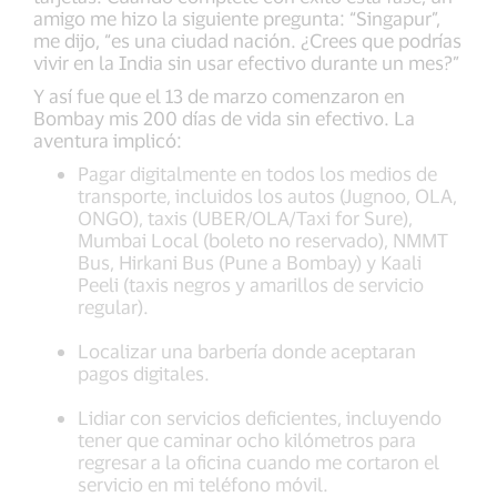
amigo me hizo la siguiente pregunta: “Singapur”,
me dijo, “es una ciudad nación. ¿Crees que podrías
vivir en la India sin usar efectivo durante un mes?”
Y así fue que el 13 de marzo comenzaron en
Bombay mis 200 días de vida sin efectivo. La
aventura implicó:
Pagar digitalmente en todos los medios de
transporte, incluidos los autos (Jugnoo, OLA,
ONGO), taxis (UBER/OLA/Taxi for Sure),
Mumbai Local (boleto no reservado), NMMT
Bus, Hirkani Bus (Pune a Bombay) y Kaali
Peeli (taxis negros y amarillos de servicio
regular).
Localizar una barbería donde aceptaran
pagos digitales.
Lidiar con servicios deficientes, incluyendo
tener que caminar ocho kilómetros para
regresar a la oficina cuando me cortaron el
servicio en mi teléfono móvil.