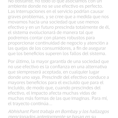
No obstante, no todo lo que asociamos con un
ambiente donde no se use efectivo es perfecto.
Las interrupciones en el servicio podrían causar
graves problemas, y se cree que a medida que nos
movamos hacia una sociedad que use menos
efectivo y en un futuro prescinda totalmente de él,
el sistema evolucionará de manera tal que
podremos contar con planes robustos para
proporcionar continuidad de negocio y atención a
las quejas de los consumidores, a fin de asegurar
que los beneficios superen los fallos del sistema.
Por último, la mayor garantía de una sociedad que
no use efectivo es la confianza en una alternativa
que siempreserá aceptada, en cualquier lugar
donde uno vaya. Prescindir del efectivo conduce a
mayores beneficios para el excluido que para el
incluido, de modo que, cuando prescindes del
efectivo, el impacto afecta muchas vidas de
muchas más formas de las que imaginas. Para mí,
el trayecto continúa...
Abhishant Pant trabaja en Bombay y los hallazgos
mencionados anteriormente se basan en su