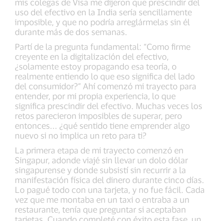
mis colegas de Visa me dijeron que prescindir del
uso del efectivo en la India sería sencillamente
imposible, y que no podría arreglármelas sin él
durante más de dos semanas.
Partí de la pregunta fundamental: “Como firme
creyente en la digitalización del efectivo,
¿solamente estoy propagando esa teoría, o
realmente entiendo lo que eso significa del lado
del consumidor?” Ahí comenzó mi trayecto para
entender, por mi propia experiencia, lo que
significa prescindir del efectivo. Muchas veces los
retos parecieron imposibles de superar, pero
entonces... ¿qué sentido tiene emprender algo
nuevo si no implica un reto para ti?
La primera etapa de mi trayecto comenzó en
Singapur, adonde viajé sin llevar un dolo dólar
singapurense y donde subsistí sin recurrir a la
manifestación física del dinero durante cinco días.
Lo pagué todo con una tarjeta, y no fue fácil. Cada
vez que me montaba en un taxi o entraba a un
restaurante, tenía que preguntar si aceptaban
tarjetas. Cuando completé con éxito esta fase, un