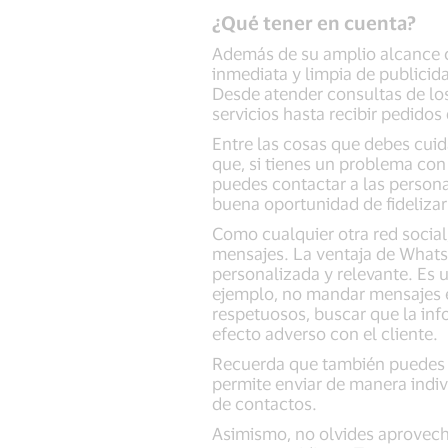
¿Qué tener en cuenta?
Además de su amplio alcance c
inmediata y limpia de publicid
Desde atender consultas de lo
servicios hasta recibir pedidos
Entre las cosas que debes cuid
que, si tienes un problema con 
puedes contactar a las persona
buena oportunidad de fidelizar
Como cualquier otra red social,
mensajes. La ventaja de WhatsA
personalizada y relevante. Es 
ejemplo, no mandar mensajes e
respetuosos, buscar que la in
efecto adverso con el cliente.
Recuerda que también puedes cr
permite enviar de manera indiv
de contactos.
Asimismo, no olvides aprovecha