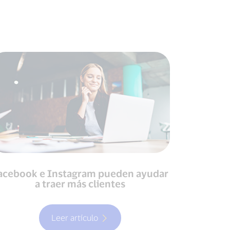
acebook e Instagram pueden ayudar
a traer más clientes
Leer artículo