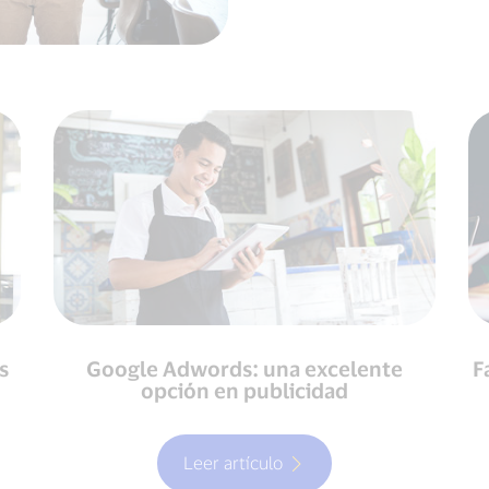
s
Google Adwords: una excelente
F
opción en publicidad
Leer artículo