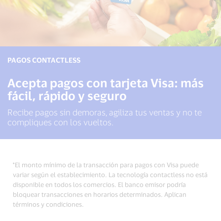
PAGOS CONTACTLESS
Acepta pagos con tarjeta Visa: más
fácil, rápido y seguro
Recibe pagos sin demoras, agiliza tus ventas y no te
compliques con los vueltos.
*El monto mínimo de la transacción para pagos con Visa puede
variar según el establecimiento. La tecnología contactless no está
disponible en todos los comercios. El banco emisor podría
bloquear transacciones en horarios determinados. Aplican
términos y condiciones.