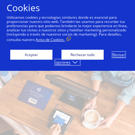
Saltar al contenido
Cookies
Utilizamos cookies y tecnologías similares donde es esencial para
proporcionar nuestro sitio web. También las usamos para recordar tus
preferencias para que podamos brindarte la mejor experiencia en línea,
Aceptar Visa es rápido,
analizar tus visitas a nuestros sitios y habilitar marketing personalizado
(incluyendo a través de nuestros socios de marketing). Para detalles,
fácil y seguro
consulta nuestro
Aviso de Cookies.
Aceptar
Rechazar todo
Revisar
opciones