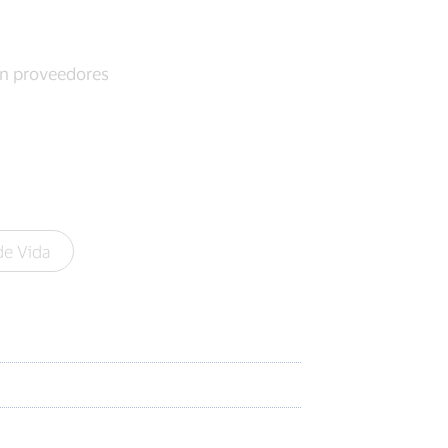
on proveedores
de Vida