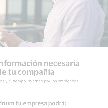
 información necesaria
 de tu compañía
tos y el tiempo invertido por los empleados
atinum tu empresa podrá: