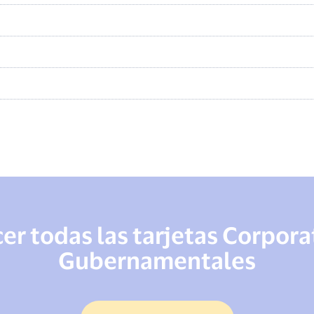
r todas las tarjetas Corpora
Gubernamentales