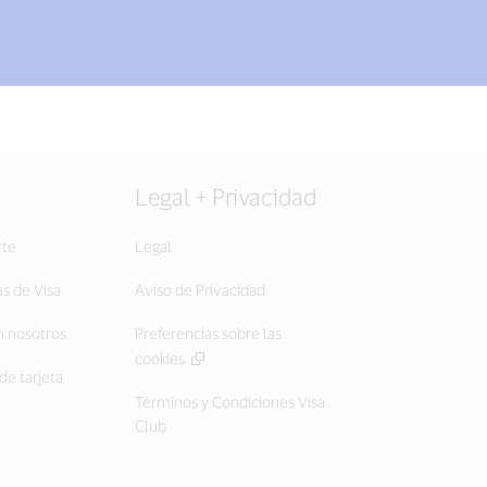
Legal + Privacidad
rte
Legal
as de Visa
Aviso de Privacidad
 nosotros
Preferencias sobre las
cookies
de tarjeta
Términos y Condiciones Visa
Club