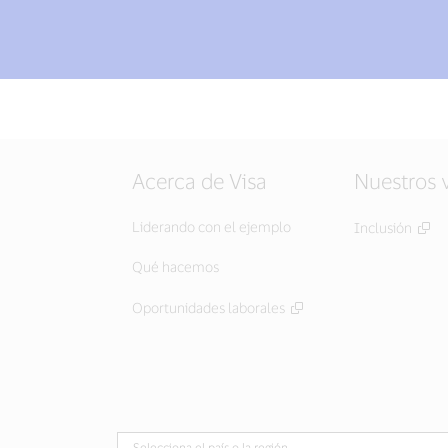
Acerca de Visa
Nuestros 
Liderando con el ejemplo
Inclusión
Qué hacemos
Oportunidades laborales
Selecciona el país o la región