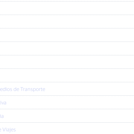
Medios de Transporte
iva
ia
 Viajes