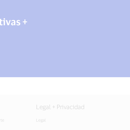
tivas +
Legal + Privacidad
rte
Legal