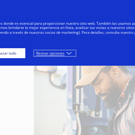
Saltar al contenido
Negocios
Innovadores
Comunid
res donde es esencial para proporcionar nuestro sitio web. También las usamos p
s brindarte la mejor experiencia en línea, analizar tus visitas a nuestros sitios
yendo a través de nuestros socios de marketing). Para detalles, consulta nuestro
azar todo
Revisar opciones