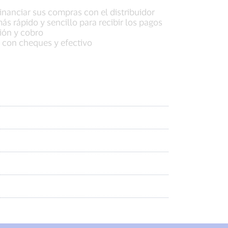
nanciar sus compras con el distribuidor
s rápido y sencillo para recibir los pagos
ción y cobro
s con cheques y efectivo