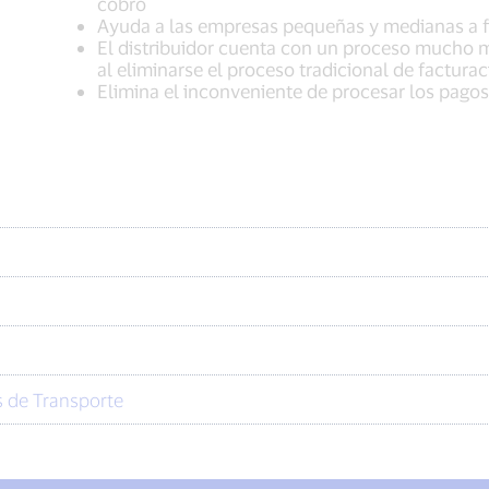
cobro
Ayuda a las empresas pequeñas y medianas a fi
El distribuidor cuenta con un proceso mucho má
al eliminarse el proceso tradicional de factura
Elimina el inconveniente de procesar los pago
s de Transporte