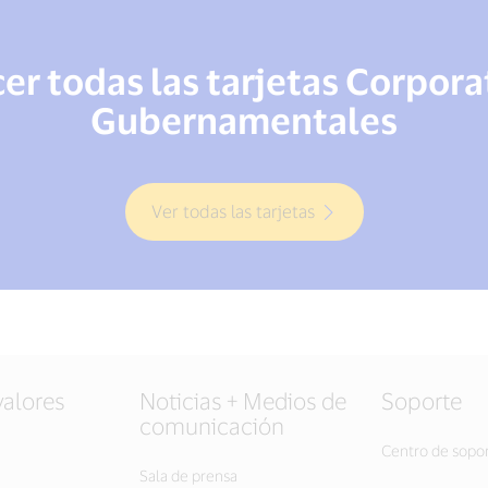
r todas las tarjetas Corpora
Gubernamentales
Ver todas las tarjetas
valores
Noticias + Medios de
Soporte
comunicación
Centro de sopo
Sala de prensa