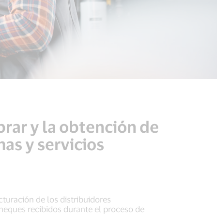
brar y la obtención de
mas y servicios
cturación de los distribuidores
 cheques recibidos durante el proceso de