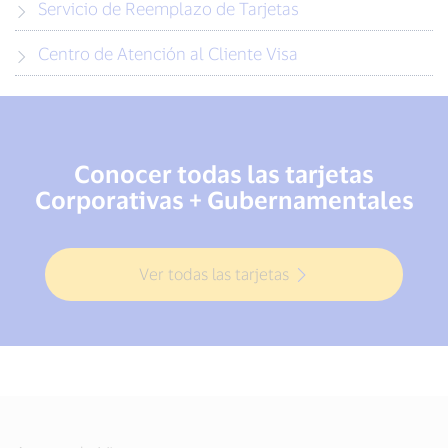
Servicio de Reemplazo de Tarjetas
Centro de Atención al Cliente Visa
Conocer todas las tarjetas
Corporativas + Gubernamentales
Ver todas las tarjetas