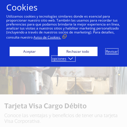
Saltar al contenido
Cookies
Utilizamos cookies y tecnologías similares donde es esencial para
proporcionar nuestro sitio web. También las usamos para recordar tus
preferencias para que podamos brindarte la mejor experiencia en línea,
analizar tus visitas a nuestros sitios y habilitar marketing personalizado
(incluyendo a través de nuestros socios de marketing). Para detalles,
consulta nuestro
Aviso de Cookies.
Aceptar
Rechazar todo
Revisar
opciones
Tarjeta Visa Cargo Débito
Conoce las ventajas y beneficios de tener una tarjeta
Visa Corporativa.