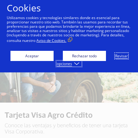
Saltar al contenido
Cookies
Utilizamos cookies y tecnologías similares donde es esencial para
proporcionar nuestro sitio web. También las usamos para recordar tus
preferencias para que podamos brindarte la mejor experiencia en línea,
analizar tus visitas a nuestros sitios y habilitar marketing personalizado
(incluyendo a través de nuestros socios de marketing). Para detalles,
consulta nuestro
Aviso de Cookies.
Aceptar
Rechazar todo
Revisar
opciones
Tarjeta Visa Agro Crédito
Conoce las ventajas y beneficios de tener una tarjeta
Visa Corporativa.