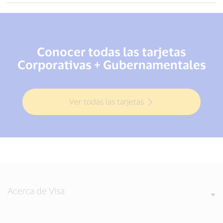
Conocer todas las tarjetas
Corporativas + Gubernamentales
Ver todas las tarjetas
Acerca de Visa