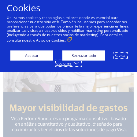
Saltar al contenido
Cookies
Utilizamos cookies y tecnologías similares donde es esencial para
proporcionar nuestro sitio web. También las usamos para recordar tus
preferencias para que podamos brindarte la mejor experiencia en línea,
analizar tus visitas a nuestros sitios y habilitar marketing personalizado
(incluyendo a través de nuestros socios de marketing). Para detalles,
consulta nuestro
Aviso de Cookies.
Aceptar
Rechazar todo
Revisar
opciones
Mayor visibilidad de gastos
Visa PerformSource es un programa consultivo, basado
en análisis cuantitativo y cualitativo, diseñado para
maximizar los beneficios de las soluciones de pago Visa.