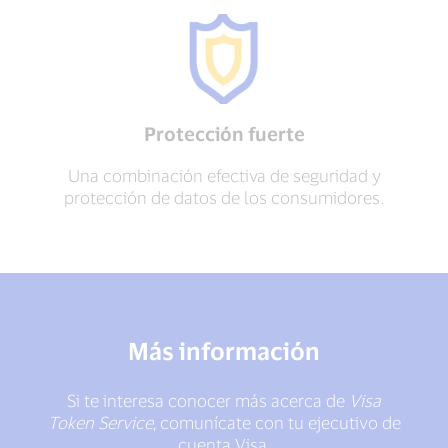
Protección fuerte
Una combinación efectiva de seguridad y
protección de datos de los consumidores.
Más información
Si te interesa conocer más acerca de
Visa
Token Service
, comunícate con tu ejecutivo de
cuenta Visa.