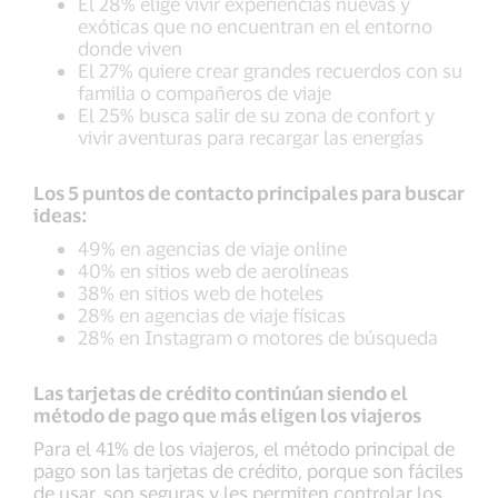
El 28% elige vivir experiencias nuevas y
exóticas que no encuentran en el entorno
donde viven
El 27% quiere crear grandes recuerdos con su
familia o compañeros de viaje
El 25% busca salir de su zona de confort y
vivir aventuras para recargar las energías
Los 5 puntos de contacto principales para buscar
ideas:
49% en agencias de viaje online
40% en sitios web de aerolíneas
38% en sitios web de hoteles
28% en agencias de viaje físicas
28% en Instagram o motores de búsqueda
Las tarjetas de crédito continúan siendo el
método de pago que más eligen los viajeros
Para el 41% de los viajeros, el método principal de
pago son las tarjetas de crédito, porque son fáciles
de usar, son seguras y les permiten controlar los