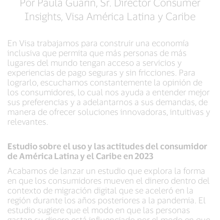
Por Paula Guarin, Sr. Director Consumer
Insights, Visa América Latina y Caribe
En Visa trabajamos para construir una economía
inclusiva que permita que más personas de más
lugares del mundo tengan acceso a servicios y
experiencias de pago seguras y sin fricciones. Para
lograrlo, escuchamos constantemente la opinión de
los consumidores, lo cual nos ayuda a entender mejor
sus preferencias y a adelantarnos a sus demandas, de
manera de ofrecer soluciones innovadoras, intuitivas y
relevantes.
Estudio sobre el uso y las actitudes del consumidor
de América Latina y el Caribe en 2023
Acabamos de lanzar un estudio que explora la forma
en que los consumidores mueven el dinero dentro del
contexto de migración digital que se aceleró en la
región durante los años posteriores a la pandemia. El
estudio sugiere que el modo en que las personas
gastan su dinero está influenciado por el modo en que