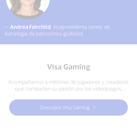
—
Andrea Fairchild
, vicepresidenta senior de
estrategia de patrocinios globales
Visa Gaming
Acompañamos a millones de jugadores y creadores
que comparten su pasión por los videojuegos.
Descubre Visa Gaming