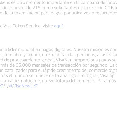
 tokens es otro momento importante en la campaña de innova
cios nuevos de VTS como solicitantes de tokens de COF, a 
o de la tokenización para pagos por única vez o recurrent
 Visa Token Service, visite
aquí
.
añía líder mundial en pagos digitales. Nuestra misión es c
, confiable y segura, que habilita a las personas, a las em
d de procesamiento global, VisaNet, proporciona pagos seg
más de 65.000 mensajes de transacción por segundo. La c
 catalizador para el rápido crecimiento del comercio digita
tras el mundo se mueve de lo análogo a lo digital, Visa apl
la tarea de moldear el nuevo futuro del comercio. Para más
4
y
@VisaNews
.