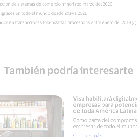
ación de sistemas de comercio minorista: marzo del 2020.
igitales en todo el mundo desde 2014 a 2021.
dos en transacciones tokenizadas procesadas entre enero del 2019 y j
También podría interesarte
Visa habilitará digita
empresas para potenci
de toda América Latina 
Como parte del compromiso
empresas de todo el mund
Conoce más