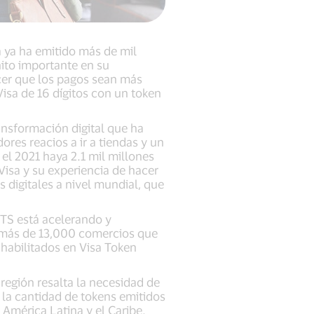
 ya ha emitido más de mil
ito importante en su
acer que los pagos sean más
isa de 16 dígitos con un token
ansformación digital que ha
es reacios a ir a tiendas y un
 el 2021 haya 2.1 mil millones
 Visa y su experiencia de hacer
s digitales a nivel mundial, que
VTS está acelerando y
y más de 13,000 comercios que
habilitados en Visa Token
egión resalta la necesidad de
n la cantidad de tokens emitidos
 América Latina y el Caribe.