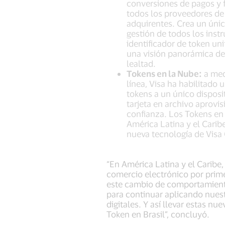
conversiones de pagos y f
todos los proveedores de 
adquirentes. Crea un único
gestión de todos los inst
identificador de token un
una visión panorámica de
lealtad.
Tokens en la Nube:
a med
línea, Visa ha habilitado
tokens a un único disposi
tarjeta en archivo aprovi
confianza. Los Tokens en 
América Latina y el Carib
nueva tecnología de Visa
“En América Latina y el Caribe
comercio electrónico por prime
este cambio de comportamiento
para continuar aplicando nuest
digitales. Y así llevar estas 
Token en Brasil”, concluyó.