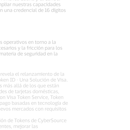
mpliar nuestras capacidades
n una credencial de 16 dígitos
s operativos en torno a la
arios y la fricción para los
materia de seguridad en la
revela el relanzamiento de la
en ID - Una Solución de Visa.
s más allá de los que están
edes de tarjetas domésticas,
con Visa Token Service, Token
e pago basadas en tecnología de
nuevos mercados con requisitos
ción de Tokens de CyberSource
entes, mejorar las