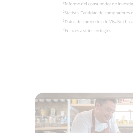
1
Informe del consumidor de investig
2
Statista, Cantidad de compradores d
3
Datos de comercios de VisaNet basa
4
Enlaces a sitios en inglés.