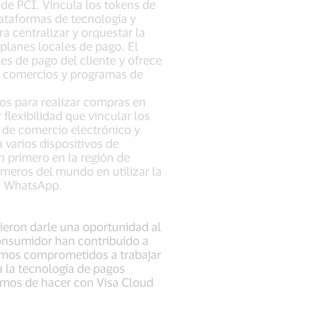
de PCI. Vincula los tokens de
lataformas de tecnología y
a centralizar y orquestar la
planes locales de pago. El
es de pago del cliente y ofrece
s comercios y programas de
os para realizar compras en
flexibilidad que vincular los
s de comercio electrónico y
 varios dispositivos de
n primero en la región de
imeros del mundo en utilizar la
en WhatsApp.
dieron darle una oportunidad al
consumidor han contribuido a
tamos comprometidos a trabajar
a la tecnología de pagos
bamos de hacer con Visa Cloud