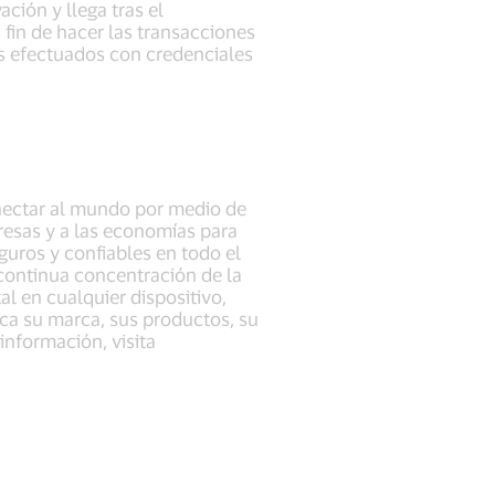
ción y llega tras el
fin de hacer las transacciones
es efectuados con credenciales
onectar al mundo por medio de
presas y a las economías para
uros y confiables en todo el
ontinua concentración de la
l en cualquier dispositivo,
ica su marca, sus productos, su
 información, visita