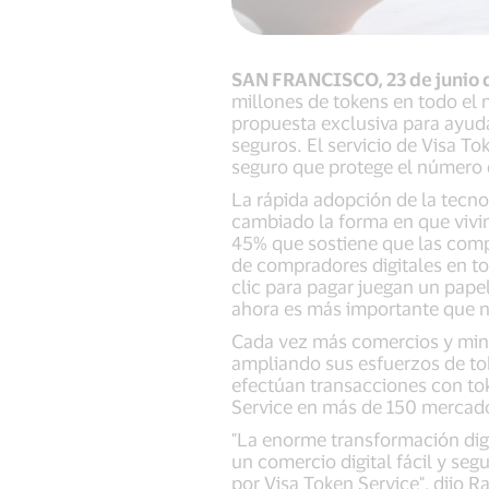
SAN FRANCISCO, 23 de junio 
millones de tokens en todo el
propuesta exclusiva para ayuda
seguros. El servicio de Visa T
seguro que protege el número d
La rápida adopción de la tecno
cambiado la forma en que vivi
45% que sostiene que las comp
de compradores digitales en t
clic para pagar juegan un papel
ahora es más importante que 
Cada vez más comercios y mino
ampliando sus esfuerzos de to
efectúan transacciones con to
Service en más de 150 mercad
"La enorme transformación digi
un comercio digital fácil y seg
por Visa Token Service", dijo R