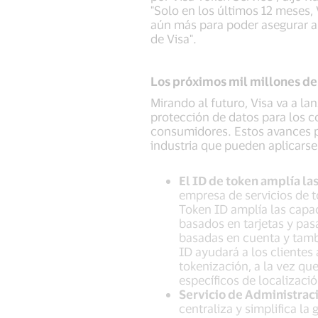
"Solo en los últimos 12 meses,
aún más para poder asegurar aú
de Visa".
Los próximos mil millones de
Mirando al futuro, Visa va a l
protección de datos para los c
consumidores. Estos avances p
industria que pueden aplicarse 
El ID de token amplía la
empresa de servicios de 
Token ID amplía las capac
basados en tarjetas y pasa
basadas en cuenta y tambi
ID ayudará a los clientes
tokenización, a la vez qu
específicos de localizaci
Servicio de Administrac
centraliza y simplifica la