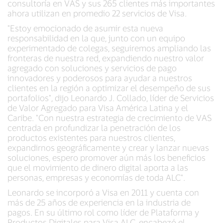
consultoría en VAS y sus 265 clientes más importantes
ahora utilizan en promedio 22 servicios de Visa.
"Estoy emocionado de asumir esta nueva
responsabilidad en la que, junto con un equipo
experimentado de colegas, seguiremos ampliando las
fronteras de nuestra red, expandiendo nuestro valor
agregado con soluciones y servicios de pago
innovadores y poderosos para ayudar a nuestros
clientes en la región a optimizar el desempeño de sus
portafolios", dijo Leonardo J. Collado, líder de Servicios
de Valor Agregado para Visa América Latina y el
Caribe. "Con nuestra estrategia de crecimiento de VAS
centrada en profundizar la penetración de los
productos existentes para nuestros clientes,
expandirnos geográficamente y crear y lanzar nuevas
soluciones, espero promover aún más los beneficios
que el movimiento de dinero digital aporta a las
personas, empresas y economías de toda ALC".
Leonardo se incorporó a Visa en 2011 y cuenta con
más de 25 años de experiencia en la industria de
pagos. En su último rol como líder de Plataforma y
Productos Digitales para Visa ALC, encabezó el