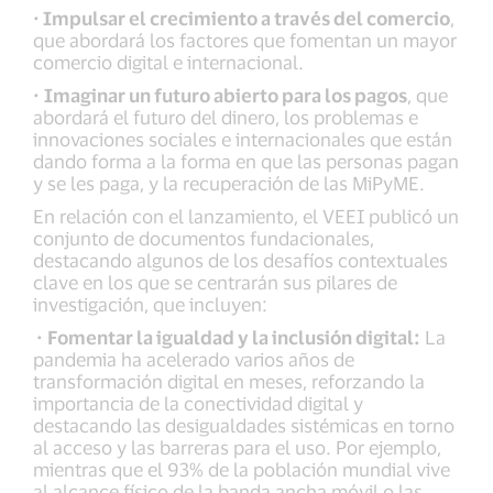
· Impulsar el crecimiento a través del comercio
,
que abordará los factores que fomentan un mayor
comercio digital e internacional.
·
Imaginar un futuro abierto para los pagos
, que
abordará el futuro del dinero, los problemas e
innovaciones sociales e internacionales que están
dando forma a la forma en que las personas pagan
y se les paga, y la recuperación de las MiPyME.
En relación con el lanzamiento, el VEEI publicó un
conjunto de documentos fundacionales,
destacando algunos de los desafíos contextuales
clave en los que se centrarán sus pilares de
investigación, que incluyen:
·
Fomentar la igualdad y la inclusión digital:
La
pandemia ha acelerado varios años de
transformación digital en meses, reforzando la
importancia de la conectividad digital y
destacando las desigualdades sistémicas en torno
al acceso y las barreras para el uso. Por ejemplo,
mientras que el 93% de la población mundial vive
al alcance físico de la banda ancha móvil o las