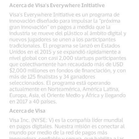
Acerca de Visa's Everywhere Initiative
Visa's Everywhere Initiative es un programa de
innovación diseñado para impulsar la “próxima
gran innovación” en pagos a medida que la
industria se mueve del plástico al ámbito digital y
nuevos jugadores se unen a los participantes
tradicionales. El programa se lanzó en Estados
Unidos en el 2015 y se expandió rápidamente a
nivel global con casi 2,000 startups participantes
que colectivamente han recaudado más de USD
$2,000 millones en fondos de financiación, y con
más de 125 finalistas y 34 ganadores
seleccionados. El programa está operando
actualmente en Norteamérica, América Latina,
Europa, Asia, el Oriente Medio y África y llegando
en 2017 a 40 países.
Acerca de Visa
Visa Inc. (NYSE: V) es la compañía líder mundial
en pagos digitales. Nuestra misión es conectar al
mundo por medio de la red de pagos más
innovadora, confiable y segura, que habilita a las