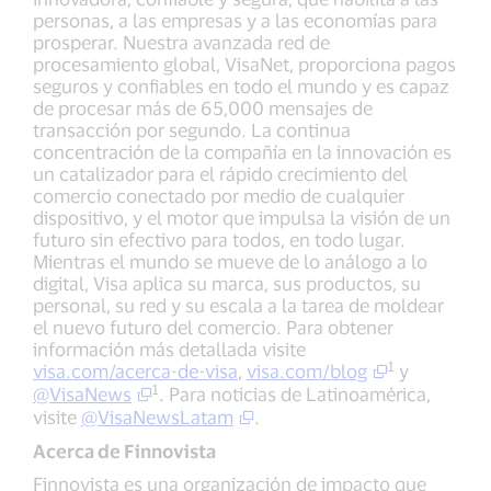
personas, a las empresas y a las economías para
prosperar. Nuestra avanzada red de
procesamiento global, VisaNet, proporciona pagos
seguros y confiables en todo el mundo y es capaz
de procesar más de 65,000 mensajes de
transacción por segundo. La continua
concentración de la compañía en la innovación es
un catalizador para el rápido crecimiento del
comercio conectado por medio de cualquier
dispositivo, y el motor que impulsa la visión de un
futuro sin efectivo para todos, en todo lugar.
Mientras el mundo se mueve de lo análogo a lo
digital, Visa aplica su marca, sus productos, su
personal, su red y su escala a la tarea de moldear
el nuevo futuro del comercio. Para obtener
información más detallada visite
1
visa.com/acerca-de-visa
,
visa.com/blog
y
1
@VisaNews
. Para noticias de Latinoamérica,
visite
@VisaNewsLatam
.
Acerca de Finnovista
Finnovista es una organización de impacto que