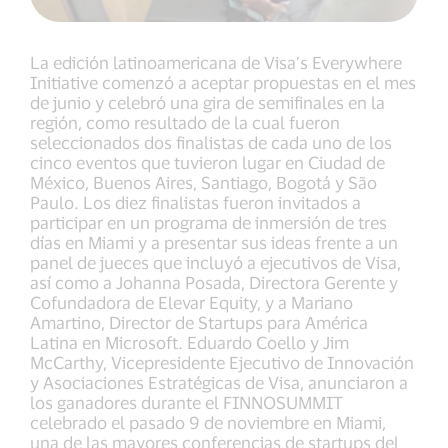
La edición latinoamericana de Visa’s Everywhere
Initiative comenzó a aceptar propuestas en el mes
de junio y celebró una gira de semifinales en la
región, como resultado de la cual fueron
seleccionados dos finalistas de cada uno de los
cinco eventos que tuvieron lugar en Ciudad de
México, Buenos Aires, Santiago, Bogotá y São
Paulo. Los diez finalistas fueron invitados a
participar en un programa de inmersión de tres
días en Miami y a presentar sus ideas frente a un
panel de jueces que incluyó a ejecutivos de Visa,
así como a Johanna Posada, Directora Gerente y
Cofundadora de Elevar Equity, y a Mariano
Amartino, Director de Startups para América
Latina en Microsoft. Eduardo Coello y Jim
McCarthy, Vicepresidente Ejecutivo de Innovación
y Asociaciones Estratégicas de Visa, anunciaron a
los ganadores durante el FINNOSUMMIT
celebrado el pasado 9 de noviembre en Miami,
una de las mayores conferencias de startups del