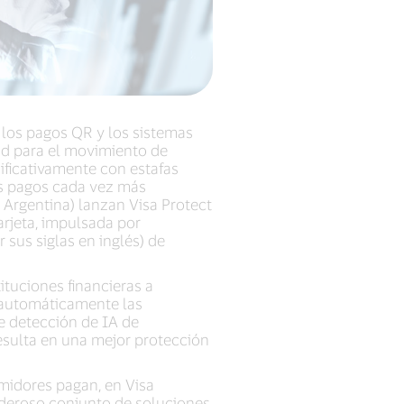
, los pagos QR y los sistemas
ad para el movimiento de
nificativamente con estafas
tos pagos cada vez más
Argentina) lanzan Visa Protect
arjeta, impulsada por
 sus siglas en inglés) de
ituciones financieras a
r automáticamente las
e detección de IA de
resulta en una mejor protección
midores pagan, en Visa
deroso conjunto de soluciones