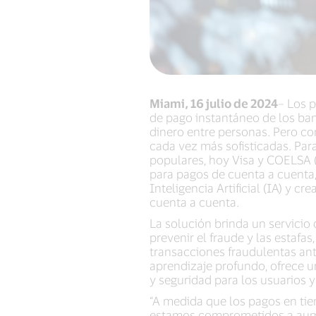
Miami, 16 julio de 2024
– Los p
de pago instantáneo de los ban
dinero entre personas. Pero con
cada vez más sofisticadas. Par
populares, hoy Visa y COELSA 
para pagos de cuenta a cuenta,
Inteligencia Artificial (IA) y 
cuenta a cuenta.
La solución brinda un servicio 
prevenir el fraude y las esta
transacciones fraudulentas ant
aprendizaje profundo, ofrece u
y seguridad para los usuarios y
“A medida que los pagos en ti
estamos comprometidos a aume