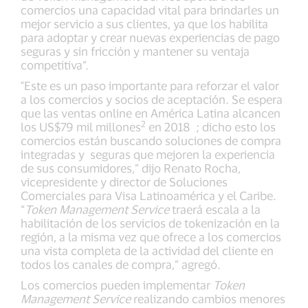
comercios una capacidad vital para brindarles un
mejor servicio a sus clientes, ya que los habilita
para adoptar y crear nuevas experiencias de pago
seguras y sin fricción y mantener su ventaja
competitiva”.
"Este es un paso importante para reforzar el valor
a los comercios y socios de aceptación. Se espera
que las ventas online en América Latina alcancen
2
los US$79 mil millones
en 2018 ; dicho esto los
comercios están buscando soluciones de compra
integradas y seguras que mejoren la experiencia
de sus consumidores,” dijo Renato Rocha,
vicepresidente y director de Soluciones
Comerciales para Visa Latinoamérica y el Caribe.
“
Token Management Service
traerá escala a la
habilitación de los servicios de tokenización en la
región, a la misma vez que ofrece a los comercios
una vista completa de la actividad del cliente en
todos los canales de compra,” agregó.
Los comercios pueden implementar
Token
Management Service
realizando cambios menores