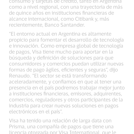
consumo y tarjetas de crédito, tanto en Argentina
como a nivel regional, con una trayectoria de más
de quince años en instituciones financieras de
alcance internacional, como Citibank y, más
recientemente, Banco Santander.
“El entorno actual en Argentina es altamente
propicio para fomentar el desarrollo de tecnología
e innovación. Como empresa global de tecnología
de pagos, Visa tiene mucho para aportar en la
búsqueda y definición de soluciones para que
consumidores y comercios puedan utilizar nuevas
formas de pago ágiles, eficientes y seguras”, dijo
Renaudo. “El sector se está transformando
aceleradamente, y confiamos en que al tener una
presencia en el país podremos trabajar mejor junto
a instituciones financieras, emisores, adquirentes,
comercios, reguladores y otros participantes de la
industria para crear nuevas soluciones en pagos
electrónicos en el país”.
Visa ha tenido una relación de larga data con
Prisma, una compañía de pagos que tiene una
licencia otorgada por Visa International, que le