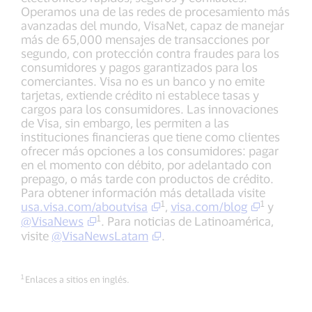
Operamos una de las redes de procesamiento más
avanzadas del mundo, VisaNet, capaz de manejar
más de 65,000 mensajes de transacciones por
segundo, con protección contra fraudes para los
consumidores y pagos garantizados para los
comerciantes. Visa no es un banco y no emite
tarjetas, extiende crédito ni establece tasas y
cargos para los consumidores. Las innovaciones
de Visa, sin embargo, les permiten a las
instituciones financieras que tiene como clientes
ofrecer más opciones a los consumidores: pagar
en el momento con débito, por adelantado con
prepago, o más tarde con productos de crédito.
Para obtener información más detallada visite
1
1
usa.visa.com/aboutvisa
,
visa.com/blog
y
1
@VisaNews
. Para noticias de Latinoamérica,
visite
@VisaNewsLatam
.
1
Enlaces a sitios en inglés.