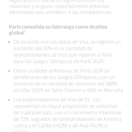
registraron un aumento significativo en los
visitantes y el gasto, especialmente entre los
aficionados que asistieron a las competencias.
París consolida su liderazgo como destino
global¹
De acuerdo con los datos de Visa, se registró un
aumento del 42% en la cantidad de
tarjetahabientes de Visa que viajaron a París
para los Juegos Olímpicos de París 2024.
Otras ciudades anfitrionas de París 2024 se
beneficiaron de los Juegos Olímpicos, con un
aumento en la cantidad de visitantes del 188%
en Lille, 150% en Saint-Étienne y 48% en Marsella
Los tarjetahabientes de Visa de EE. UU.
representan la mayor proporción de visitantes
de cualquier país, con un crecimiento interanual
de 72%, seguidos de tarjetahabientes de América
Latina y el Caribe (+62%) y de Asia Pacífico
(+57%).