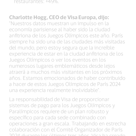
restaurantes: +49%.
Charlotte Hogg, CEO de Visa Europa, dijo:
"Nuestros datos muestran un impulso en la
economía parisiense al haber sido la ciudad
anfitriona de los Juegos Olímpicos este año. París
siempre ha sido una de las ciudades más visitadas
del mundo, pero estoy segura que la increíble
experiencia de estar en la ciudad anfitriona de los
Juegos Olímpicos o ver los eventos en los
numerosos lugares emblemáticos desde lejos
atraerá a muchos más visitantes en los próximos
años. Estamos emocionados de haber contribuido
a hacer de estos Juegos Olímpicos de París 2024
una experiencia realmente inolvidable".
La responsabilidad de Visa de proporcionar
sistemas de pago para los Juegos Olímpicos y
Paralímpicos requiere de un plan robusto y
específico para cada sede combinado con
operaciones a gran escala. Trabajando en estrecha
colaboración con el Comité Organizador de París
2024 durante los últimos tres años, Visa ha creado