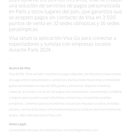
una solución de servicios de pagos personalizada
en París y otros lugares del país, que garantiza que
se acepten pagos sin contacto de Visa en 3.500
puntos de venta en 32 sedes olímpicas y 16 sedes
paralímpicas.
Visa lanzó la aplicación Visa Go para conectar a
espectadores y turistas con empresas locales
durante París 2024.
-
Acerca de Visa
Visa (NYSE: V) es un líder mundial en pagos digitales, facilitando transacciones
de pago entre consumidores, comercios, instituciones financieras y entidades
gubernamentales en más de 200 países y territorios. Nuestra misión es
conectar al mundo con la red de pagos más innovadora, conveniente, confiable
y segura, para ayudar a que individuos, comercios y economías puedan
prosperar. Creemos que las economías inclusivas impulsan a todos, en todas
partes y vemos el acceso como fundamental para el futuro del movimiento de
dinero. Más información en Visa.com.
Aviso Legal:
Los estudios de caso, las estadísticas, las investigaciones y las