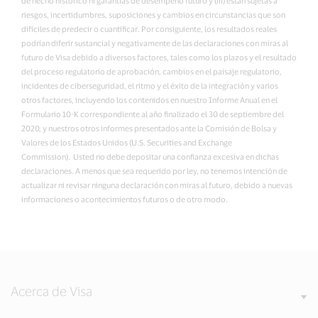
de hecho histórico ni garantías de desempeño futuro y (iii) están sujetas a
riesgos, incertidumbres, suposiciones y cambios en circunstancias que son
difíciles de predecir o cuantificar. Por consiguiente, los resultados reales
podrían diferir sustancial y negativamente de las declaraciones con miras al
futuro de Visa debido a diversos factores, tales como los plazos y el resultado
del proceso regulatorio de aprobación, cambios en el paisaje regulatorio,
incidentes de ciberseguridad, el ritmo y el éxito de la integración y varios
otros factores, incluyendo los contenidos en nuestro Informe Anual en el
Formulario 10-K correspondiente al año finalizado el 30 de septiembre del
2020, y nuestros otros informes presentados ante la Comisión de Bolsa y
Valores de los Estados Unidos (U.S. Securities and Exchange
Commission). Usted no debe depositar una confianza excesiva en dichas
declaraciones. A menos que sea requerido por ley, no tenemos intención de
actualizar ni revisar ninguna declaración con miras al futuro, debido a nuevas
informaciones o acontecimientos futuros o de otro modo.
Acerca de Visa