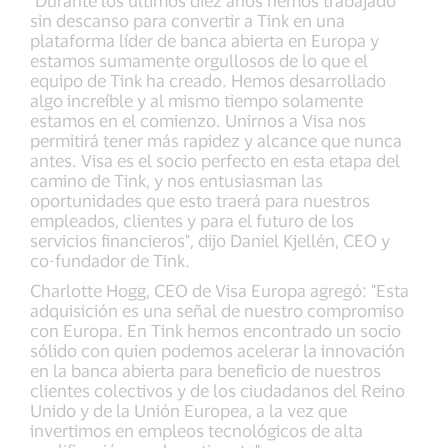
"Durante los últimos diez años hemos trabajado
sin descanso para convertir a Tink en una
plataforma líder de banca abierta en Europa y
estamos sumamente orgullosos de lo que el
equipo de Tink ha creado. Hemos desarrollado
algo increíble y al mismo tiempo solamente
estamos en el comienzo. Unirnos a Visa nos
permitirá tener más rapidez y alcance que nunca
antes. Visa es el socio perfecto en esta etapa del
camino de Tink, y nos entusiasman las
oportunidades que esto traerá para nuestros
empleados, clientes y para el futuro de los
servicios financieros", dijo Daniel Kjellén, CEO y
co-fundador de Tink.
Charlotte Hogg, CEO de Visa Europa agregó: "Esta
adquisición es una señal de nuestro compromiso
con Europa. En Tink hemos encontrado un socio
sólido con quien podemos acelerar la innovación
en la banca abierta para beneficio de nuestros
clientes colectivos y de los ciudadanos del Reino
Unido y de la Unión Europea, a la vez que
invertimos en empleos tecnológicos de alta