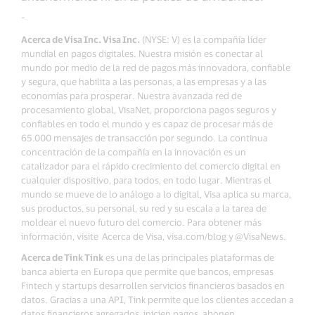
-
Acerca de Visa Inc. Visa Inc.
(NYSE: V) es la compañía líder
mundial en pagos digitales. Nuestra misión es conectar al
mundo por medio de la red de pagos más innovadora, confiable
y segura, que habilita a las personas, a las empresas y a las
economías para prosperar. Nuestra avanzada red de
procesamiento global, VisaNet, proporciona pagos seguros y
confiables en todo el mundo y es capaz de procesar más de
65.000 mensajes de transacción por segundo. La continua
concentración de la compañía en la innovación es un
catalizador para el rápido crecimiento del comercio digital en
cualquier dispositivo, para todos, en todo lugar. Mientras el
mundo se mueve de lo análogo a lo digital, Visa aplica su marca,
sus productos, su personal, su red y su escala a la tarea de
moldear el nuevo futuro del comercio. Para obtener más
información, visite Acerca de Visa, visa.com/blog y @VisaNews.
Acerca de Tink Tink
es una de las principales plataformas de
banca abierta en Europa que permite que bancos, empresas
Fintech y startups desarrollen servicios financieros basados en
datos. Gracias a una API, Tink permite que los clientes accedan a
datos financieros agregados, inicien pagos, abonen