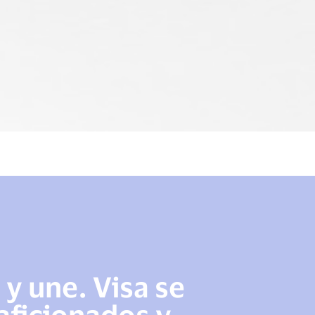
 y une. Visa se
 aficionados y