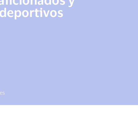
deportivos
les