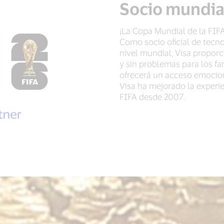
Socio mundial
¡La Copa Mundial de la FIFA
Como socio oficial de tecno
nivel mundial, Visa propor
y sin problemas para los fa
ofrecerá un acceso emocion
Visa ha mejorado la experi
FIFA desde 2007.