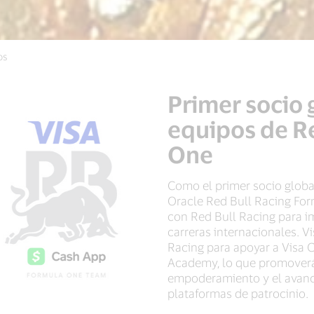
os
Primer socio
equipos de R
One
Como el primer socio globa
Oracle Red Bull Racing For
con Red Bull Racing para im
carreras internacionales. V
Racing para apoyar a Visa 
Academy, lo que promoverá
empoderamiento y el avance
plataformas de patrocinio.