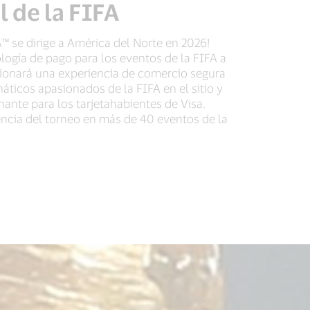
 de la FIFA
™ se dirige a América del Norte en 2026!
logía de pago para los eventos de la FIFA a
cionará una experiencia de comercio segura
náticos apasionados de la FIFA en el sitio y
ante para los tarjetahabientes de Visa.
encia del torneo en más de 40 eventos de la