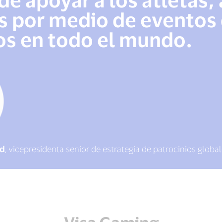
 por medio de eventos 
s en todo el mundo.
ld
, vicepresidenta senior de estrategia de patrocinios globa