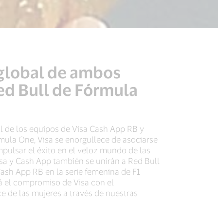
 global de ambos
ed Bull de Fórmula
l de los equipos de Visa Cash App RB y
mula One, Visa se enorgullece de asociarse
pulsar el éxito en el veloz mundo de las
isa y Cash App también se unirán a Red Bull
Cash App RB en la serie femenina de F1
 el compromiso de Visa con el
 de las mujeres a través de nuestras