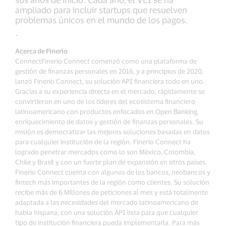
ampliado para incluir startups que resuelven
problemas únicos en el mundo de los pagos.
-
Acerca de Finerio
ConnectFinerio Connect comenzó como una plataforma de
gestión de finanzas personales en 2016, y a principios de 2020,
lanzó Finerio Connect, su solución API financiera todo en uno.
Gracias a su experiencia directa en el mercado, rápidamente se
convirtieron en uno de los líderes del ecosistema financiero
latinoamericano con productos enfocados en Open Banking,
enriquecimiento de datos y gestión de finanzas personales. Su
misión es democratizar las mejores soluciones basadas en datos
para cualquier institución de la región. Finerio Connect ha
logrado penetrar mercados como lo son México, Colombia,
Chile y Brasil y con un fuerte plan de expansión en otros países.
Finerio Connect cuenta con algunos de los bancos, neobancos y
fintech más importantes de la región como clientes. Su solución
recibe más de 6 Millones de peticiones al mes y está totalmente
adaptada a las necesidades del mercado latinoamericano de
habla hispana, con una solución API lista para que cualquier
tipo de institución financiera pueda implementarla. Para más