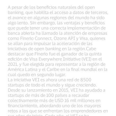
A pesar de los beneficios naturales del open
banking, que habilita el acceso a datos de terceros,
el avance en algunas regiones del mundo ha sido
algo lento. Sin embargo, las ventajas y beneficios
que puede tener una correcta implementación de
banca abierta ha llamado la atención de empresas
como Finerio Connect, Ozone API y Visa, quienes
se alían para impulsar la aceleración de las
iniciativas de open banking en la región.Cabe
destacar que Finerio fue el ganador de la quinta
edición de Visa Everywhere Initiative (VEI) en el
2021, y fue elegida para representar a la región de
América Latina y el Caribe en la final mundial en la
cual quedo en segundo lugar.
La iniciativa VEI es ahora una red de 8500
startups de todo el mundo y sigue creciendo.
Desde su lanzamiento en 2015, VEI ha ayudado a
startups de más de 100 países a recaudar
colectivamente más de USD 16 mil millones en
financiamiento, abordando uno de los mayores
retos a los que se enfrentan los emprendedores en
sus años de inicio. Cada año, el VEI se ha