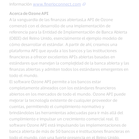
información
www.finerioconnect.com
Acerca de Ozone API
A la vanguardia de las finanzas abiertasLa API de Ozone
comenzó con el desarrollo de una implementación de
referencia para la Entidad de Implementación de Banca Abierta
(OBIE) del Reino Unido, esencialmente el ejemplo modelo de
cómo desarrollar el estándar. A partir de ahí, creamos una
plataforma API que ayuda a los bancos y las instituciones
financieras a ofrecer excelentes APIs abiertas basadas en
estándares que manejan la complejidad de la banca abierta y las
finanzas abiertas y admiten todos los estándares emergentes en
todo el mundo.
El software Ozone API permite a los bancos estar
completamente alineados con los estándares financieros
abiertos en los mercados de todo el mundo. Ozone API puede
mejorar la tecnología existente de cualquier proveedor de
cuentas, permitiendo el cumplimiento normativo y
brindándoles las herramientas adecuadas para ir más allá del
cumplimiento e impulsar un crecimiento comercial real. El
software Ozone API está impulsando las implementaciones de
banca abierta de más de 50 bancos e instituciones financieras en
todo el mundo, con una fuerte presencia en el Reino Unido,