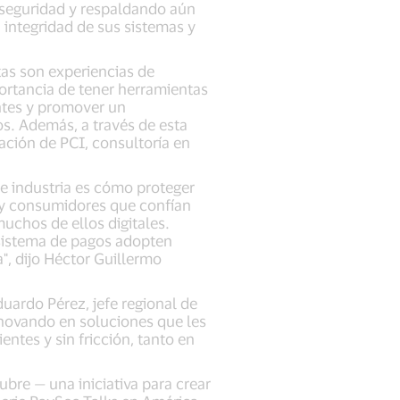
rseguridad y respaldando aún
 integridad de sus sistemas y
tas son experiencias de
ortancia de tener herramientas
entes y promover un
os. Además, a través de esta
dación de PCI, consultoría en
e industria es cómo proteger
s y consumidores que confían
muchos de ellos digitales.
 sistema de pagos adopten
", dijo Héctor Guillermo
duardo Pérez, jefe regional de
nnovando en soluciones que les
tes y sin fricción, tanto en
ubre — una iniciativa para crear