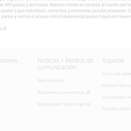
 200 países y territorios. Nuestra misión es conectar al mundo con l
ra ayudar a que individuos, comercios y economías puedan prosperar.
as partes y vemos el acceso como fundamental para el futuro del movi
y
valores
Noticias + Medios de
Soporte
comunicación
Centro de sopo
Sala de prensa
Política + Norm
Relaciones con inversores
Comunícate con
Noticias sobre impacto global
Pérdida o Robo 