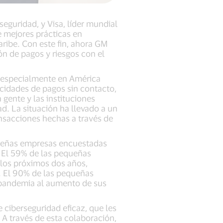
seguridad, y Visa, líder mundial
e mejores prácticas en
aribe. Con este fin, ahora GM
ón de pagos y riesgos con el
y especialmente en América
cidades de pagos sin contacto,
 gente y las instituciones
d. La situación ha llevado a un
ansacciones hechas a través de
equeñas empresas encuestadas
. El 59% de las pequeñas
 los próximos dos años,
. El 90% de las pequeñas
 pandemia al aumento de sus
 ciberseguridad eficaz, que les
 A través de esta colaboración,