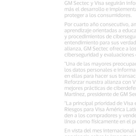
GM Sectec y Visa seguirán inf
más el desarrollo e implementa
proteger a los consumidores.
Por cuarto año consecutivo, am
aprendizaje orientadas a educa
y procedimientos de cibersegur
entendimiento para sus verdade
alianza, GM Sectec ofrece a los
ciberseguridad y evaluaciones
"Una de las mayores preocupac
los datos personales e informa
en ellas para hacer sus transac
Reforzar nuestra alianza con V
mejores prácticas de ciberdefe
Martínez, presidente de GM Se
"La principal prioridad de Visa
Riesgos para Visa América Lati
den a los compradores y vended
línea como físicamente en el p
En vista del mes internacional 