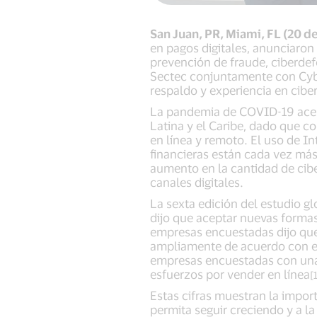
San Juan, PR, Miami, FL (20 d
en pagos digitales, anunciaron 
prevención de fraude, ciberdef
Sectec conjuntamente con Cyber
respaldo y experiencia en cib
La pandemia de COVID-19 acele
Latina y el Caribe, dado que 
en línea y remoto. El uso de In
financieras están cada vez más
aumento en la cantidad de cibe
canales digitales.
La sexta edición del estudio g
dijo que aceptar nuevas formas
empresas encuestadas dijo que
ampliamente de acuerdo con e
empresas encuestadas con una 
esfuerzos por vender en línea
[1
Estas cifras muestran la impor
permita seguir creciendo y a la