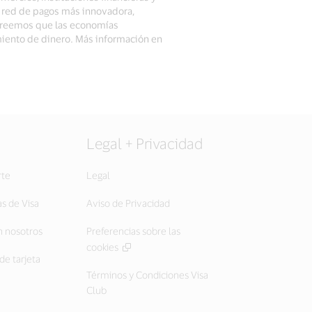
a red de pagos más innovadora,
 Creemos que las economías
miento de dinero. Más información en
Legal + Privacidad
rte
Legal
as de Visa
Aviso de Privacidad
 nosotros
Preferencias sobre las
cookies
de tarjeta
Términos y Condiciones Visa
Club