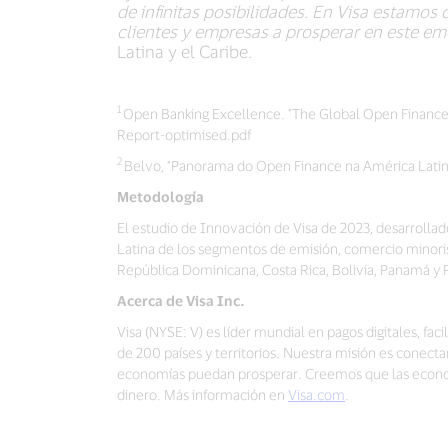
de infinitas posibilidades. En Visa estamo
clientes y empresas a prosperar en este em
Latina y el Caribe.
1
Open Banking Excellence. "The Global Open Financ
Report-optimised.pdf
2
Belvo, "Panorama do Open Finance na América Latin
Metodología
El estudio de Innovación de Visa de 2023, desarroll
Latina de los segmentos de emisión, comercio minorist
República Dominicana, Costa Rica, Bolivia, Panamá y 
Acerca de Visa Inc.
Visa (NYSE: V) es líder mundial en pagos digitales, f
de 200 países y territorios. Nuestra misión es conect
economías puedan prosperar. Creemos que las econom
dinero. Más información en
Visa.com
.