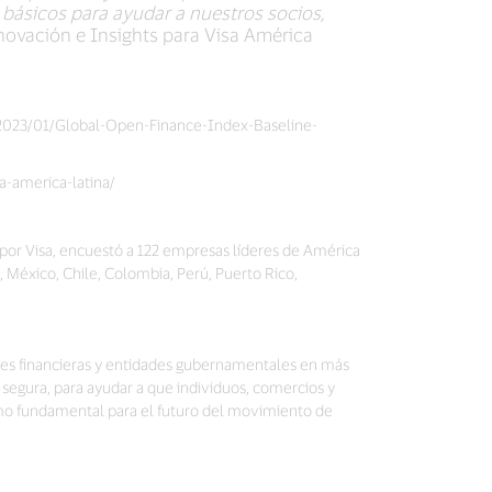
básicos para ayudar a nuestros socios,
Innovación e Insights para Visa América
2023/01/Global-Open-Finance-Index-Baseline-
a-america-latina/
or Visa, encuestó a 122 empresas líderes de América
, México, Chile, Colombia, Perú, Puerto Rico,
iones financieras y entidades gubernamentales en más
 segura, para ayudar a que individuos, comercios y
mo fundamental para el futuro del movimiento de