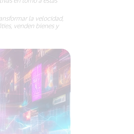
ivas en torno a estas
ansformar la velocidad,
ies, venden bienes y