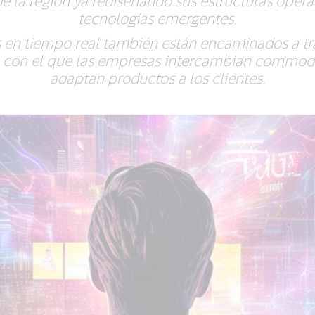
e la región ya rediseñando sus estructuras operat
tecnologías emergentes.
 en tiempo real también están encaminados a tr
 con el que las empresas intercambian commodit
adaptan productos a los clientes.