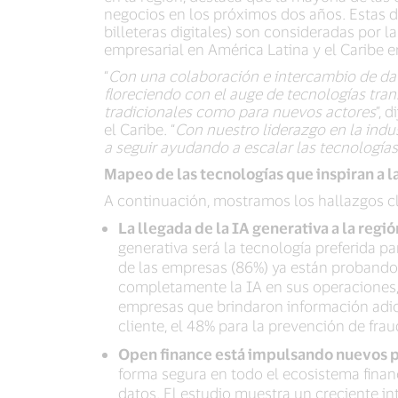
negocios en los próximos dos años. Estas d
billeteras digitales) son consideradas por
empresarial en América Latina y el Caribe e
“
Con una colaboración e intercambio de dat
floreciendo con el auge de tecnologías tra
tradicionales como para nuevos actores
”, 
el Caribe. “
Con nuestro liderazgo en la indu
a seguir ayudando a escalar las tecnologías
Mapeo de las tecnologías que inspiran a l
A continuación, mostramos los hallazgos cl
La llegada de la IA generativa a la regi
generativa será la tecnología preferida p
de las empresas (86%) ya están probando
completamente la IA en sus operaciones, 
empresas que brindaron información adici
cliente, el 48% para la prevención de fra
Open finance está impulsando nuevos 
forma segura en todo el ecosistema finan
datos. El estudio muestra un creciente i