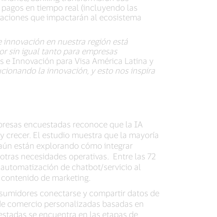
 pagos en tiempo real (incluyendo las
ovaciones que impactarán al ecosistema
 innovación en nuestra región está
r sin igual tanto para empresas
tos e Innovación para Visa América Latina y
cionando la innovación, y esto nos inspira
mpresas encuestadas reconoce que la IA
 y crecer. El estudio muestra que la mayoría
 aún están explorando cómo integrar
otras necesidades operativas. Entre las 72
 automatización de chatbot/servicio al
o contenido de marketing.
nsumidores conectarse y compartir datos de
s de comercio personalizadas basadas en
estadas se encuentra en las etapas de