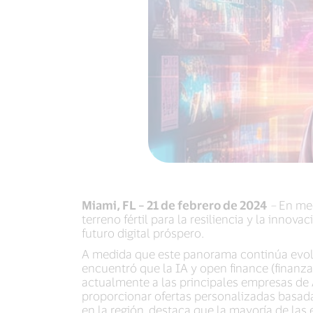
Miami, FL – 21 de febrero de 2024
–
En med
terreno fértil para la resiliencia y la inno
futuro digital próspero.
A medida que este panorama continúa evoluc
encuentró que la IA y open finance (finanz
actualmente a las principales empresas de A
proporcionar ofertas personalizadas basada
en la región, destaca que la mayoría de las