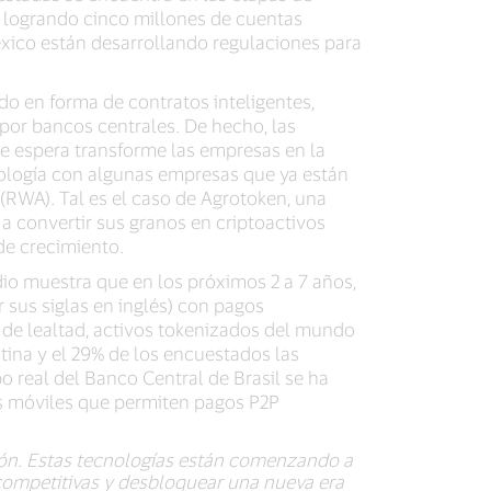
, logrando cinco millones de cuentas
xico están desarrollando regulaciones para
o en forma de contratos inteligentes,
 por bancos centrales. De hecho, las
 espera transforme las empresas en la
cnología con algunas empresas que ya están
(RWA). Tal es el caso de Agrotoken, una
a convertir sus granos en criptoactivos
de crecimiento.
io muestra que en los próximos 2 a 7 años,
r sus siglas en inglés) con pagos
s de lealtad, activos tokenizados del mundo
tina y el 29% de los encuestados las
o real del Banco Central de Brasil se ha
ras móviles que permiten pagos P2P
ión. Estas tecnologías están comenzando a
competitivas y desbloquear una nueva era