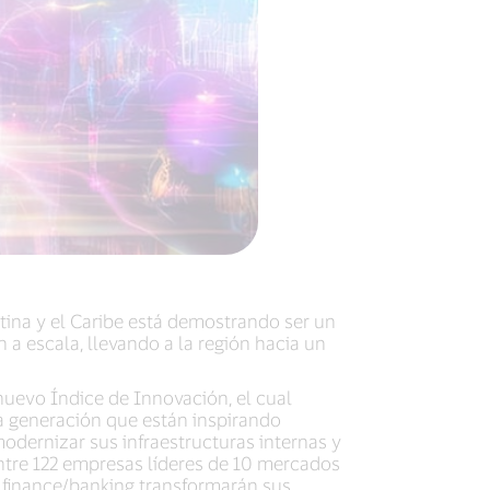
ina y el Caribe está demostrando ser un
 a escala, llevando a la región hacia un
uevo Índice de Innovación, el cual
a generación que están inspirando
odernizar sus infraestructuras internas y
ntre 122 empresas líderes de 10 mercados
n finance/banking transformarán sus